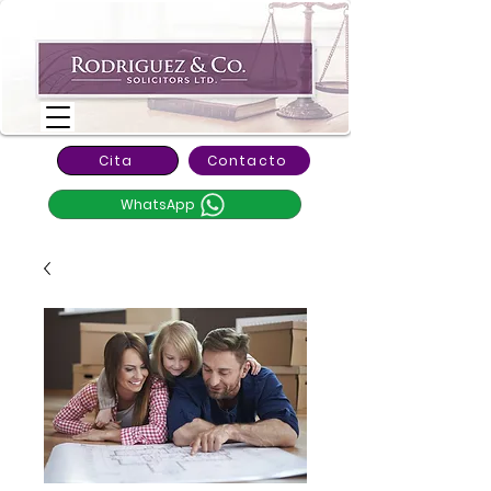
Cita
Contacto
WhatsApp