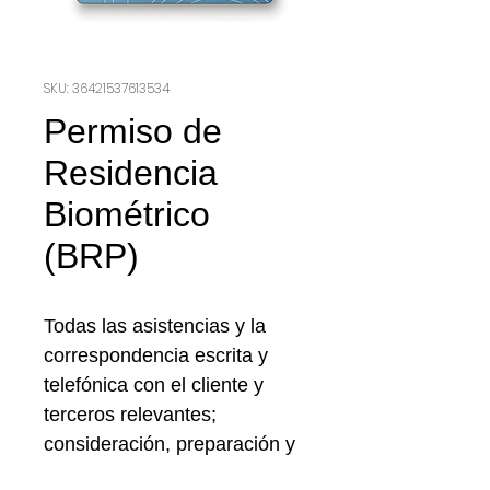
SKU: 36421537613534
Permiso de
Residencia
Biométrico
(BRP)
Todas las asistencias y la
correspondencia escrita y
telefónica con el cliente y
terceros relevantes;
consideración, preparación y
presentación de la solicitud y