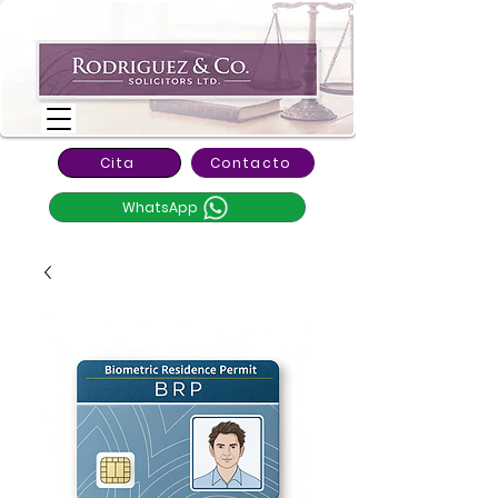
Cita
Contacto
WhatsApp