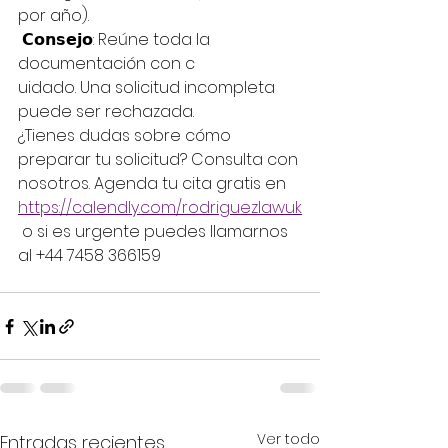
por año).
 𝗖𝗼𝗻𝘀𝗲𝗷𝗼: Reúne toda la 
documentación con c
uidado. Una solicitud incompleta 
puede ser rechazada.
¿Tienes dudas sobre cómo 
preparar tu solicitud? Consulta con 
nosotros. Agenda tu cita gratis en 
https://calendly.com/rodriguezlawuk
 o si es urgente puedes llamarnos 
al +44 7458 366159
Ver todo
Entradas recientes